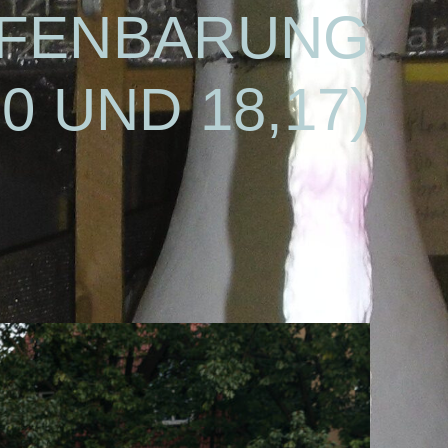
FFENBARUNG
10 UND 18,17)