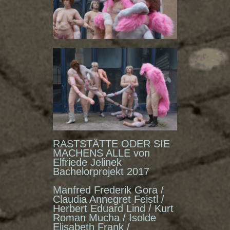
RASTSTÄTTE ODER SIE
MACHENS ALLE von
Elfriede Jelinek
Bachelorprojekt 2017­
Manfred Frederik Gora /
Claudia Annegret Feistl /
Herbert Eduard Lind / Kurt
Roman Mucha / Isolde
Elisabeth Frank /