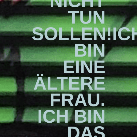
NICHT
TUN
SOLLEN!IC
BIN
EINE
ÄLTERE
FRAU.
ICH BIN
DAS