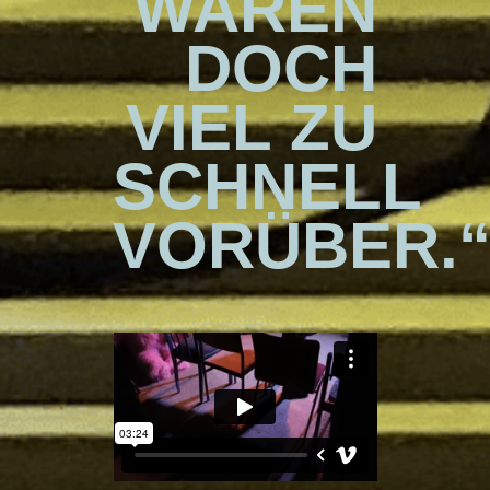
WAREN
DOCH
VIEL ZU
SCHNELL
VORÜBER.